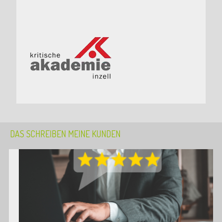
DAS SCHREIBEN MEINE KUNDEN