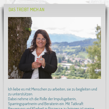
DAS TREIBT MICH AN
Ich liebe es mit Menschen zu arbeiten, sie zu begleiten und
zu unterstützen.
Dabei nehme ich die Rolle der Impulsgeberin,
Sparringspartnerin und Beraterin ein. Mit Tatkraft
Bewegung und Klarheit in Prozesse zu bringen ist meine