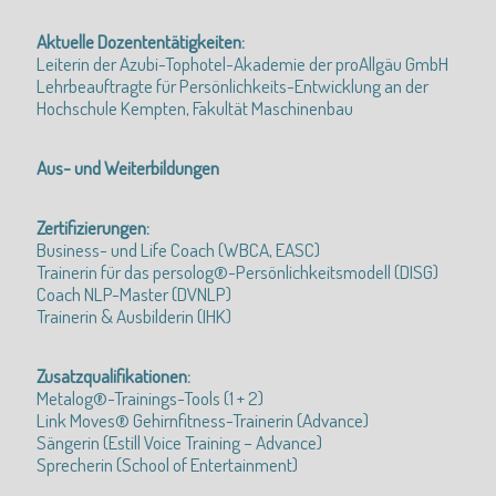
Aktuelle Dozententätigkeiten:
Leiterin der Azubi-Tophotel-Akademie der proAllgäu GmbH
Lehrbeauftragte für Persönlichkeits-Entwicklung an der
Hochschule Kempten, Fakultät Maschinenbau
Aus- und Weiterbildungen
Zertifizierungen:
Business- und Life Coach (WBCA, EASC)
Trainerin für das persolog®-Persönlichkeitsmodell (DISG)
Coach NLP-Master (DVNLP)
Trainerin & Ausbilderin (IHK)
Zusatzqualifikationen:
Metalog®-Trainings-Tools (1 + 2)
Link Moves® Gehirnfitness-Trainerin (Advance)
Sängerin (Estill Voice Training – Advance)
Sprecherin (School of Entertainment)