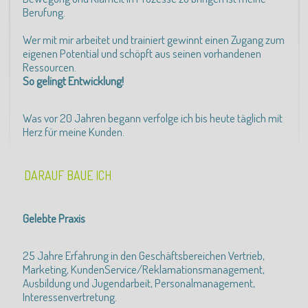
Berufung.
Wer mit mir arbeitet und trainiert gewinnt einen Zugang zum
eigenen Potential und schöpft aus seinen vorhandenen
Ressourcen.
So gelingt Entwicklung!
Was vor 20 Jahren begann verfolge ich bis heute täglich mit
Herz für meine Kunden.
DARAUF BAUE ICH
Gelebte Praxis
25 Jahre Erfahrung in den Geschäftsbereichen Vertrieb,
Marketing, KundenService/Reklamationsmanagement,
Ausbildung und Jugendarbeit, Personalmanagement,
Interessenvertretung.